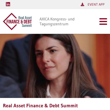
EVENT APP
AXICA Kongress- und
Tagungszentrum
Real Asset Finance & Debt Summit