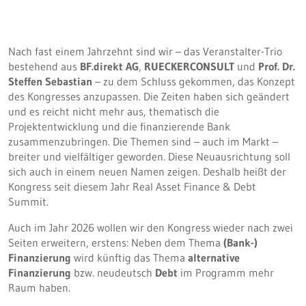
Nach fast einem Jahrzehnt sind wir – das Veranstalter-Trio
bestehend aus
BF.direkt AG
,
RUECKERCONSULT
und
Prof. Dr.
Steffen Sebastian
– zu dem Schluss gekommen, das Konzept
des Kongresses anzupassen. Die Zeiten haben sich geändert
und es reicht nicht mehr aus, thematisch die
Projektentwicklung und die finanzierende Bank
zusammenzubringen. Die Themen sind – auch im Markt –
breiter und vielfältiger geworden. Diese Neuausrichtung soll
sich auch in einem neuen Namen zeigen. Deshalb heißt der
Kongress seit diesem Jahr Real Asset Finance & Debt
Summit.
Auch im Jahr 2026 wollen wir den Kongress wieder nach zwei
Seiten erweitern, erstens: Neben dem Thema
(Bank-)
Finanzierung
wird künftig das Thema
alternative
Finanzierung
bzw. neudeutsch
Debt
im Programm mehr
Raum haben.