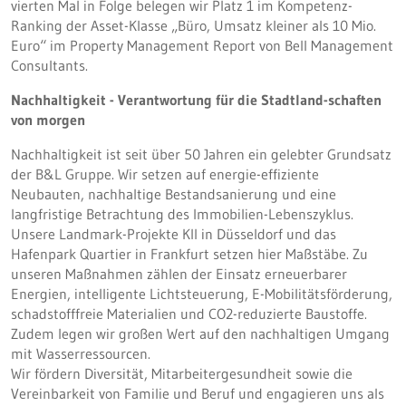
vierten Mal in Folge belegen wir Platz 1 im Kompetenz-
Ranking der Asset-Klasse „Büro, Umsatz kleiner als 10 Mio.
Euro“ im Property Management Report von Bell Management
Consultants.
Nachhaltigkeit - Verantwortung für die Stadtland-schaften
von morgen
Nachhaltigkeit ist seit über 50 Jahren ein gelebter Grundsatz
der B&L Gruppe. Wir setzen auf energie-effiziente
Neubauten, nachhaltige Bestandsanierung und eine
langfristige Betrachtung des Immobilien-Lebenszyklus.
Unsere Landmark-Projekte KII in Düsseldorf und das
Hafenpark Quartier in Frankfurt setzen hier Maßstäbe. Zu
unseren Maßnahmen zählen der Einsatz erneuerbarer
Energien, intelligente Lichtsteuerung, E-Mobilitätsförderung,
schadstofffreie Materialien und CO2-reduzierte Baustoffe.
Zudem legen wir großen Wert auf den nachhaltigen Umgang
mit Wasserressourcen.
Wir fördern Diversität, Mitarbeitergesundheit sowie die
Vereinbarkeit von Familie und Beruf und engagieren uns als