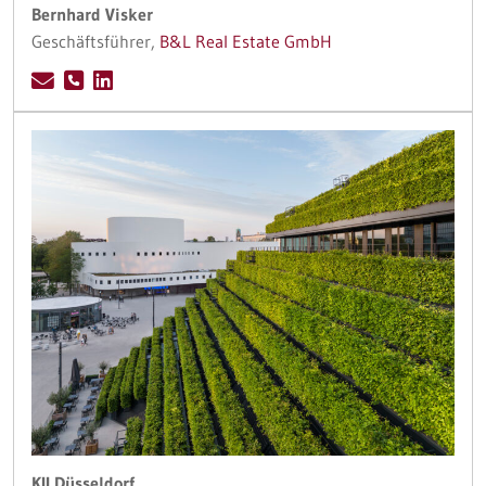
Bernhard Visker
Geschäftsführer,
B&L Real Estate GmbH
KII Düsseldorf