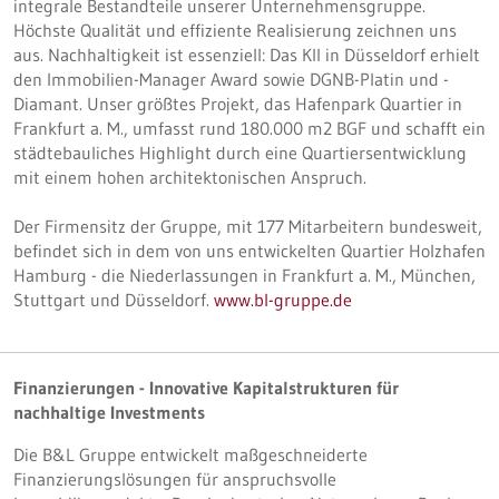
integrale Bestandteile unserer Unternehmensgruppe.
Höchste Qualität und effiziente Realisierung zeichnen uns
aus. Nachhaltigkeit ist essenziell: Das KII in Düsseldorf erhielt
den Immobilien-Manager Award sowie DGNB-Platin und -
Diamant. Unser größtes Projekt, das Hafenpark Quartier in
Frankfurt a. M., umfasst rund 180.000 m2 BGF und schafft ein
städtebauliches Highlight durch eine Quartiersentwicklung
mit einem hohen architektonischen Anspruch.
Der Firmensitz der Gruppe, mit 177 Mitarbeitern bundesweit,
befindet sich in dem von uns entwickelten Quartier Holzhafen
Hamburg - die Niederlassungen in Frankfurt a. M., München,
Stuttgart und Düsseldorf.
www.bl-gruppe.de
Finanzierungen - Innovative Kapitalstrukturen für
nachhaltige Investments
Die B&L Gruppe entwickelt maßgeschneiderte
Finanzierungslösungen für anspruchsvolle