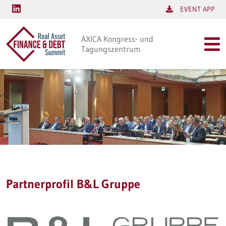
EVENT APP
AXICA Kongress- und
Tagungszentrum
Partnerprofil B&L Gruppe