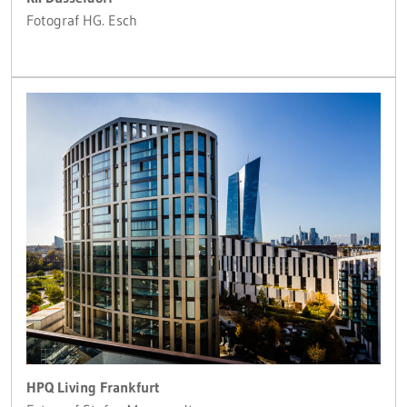
Fotograf HG. Esch
HPQ Living Frankfurt