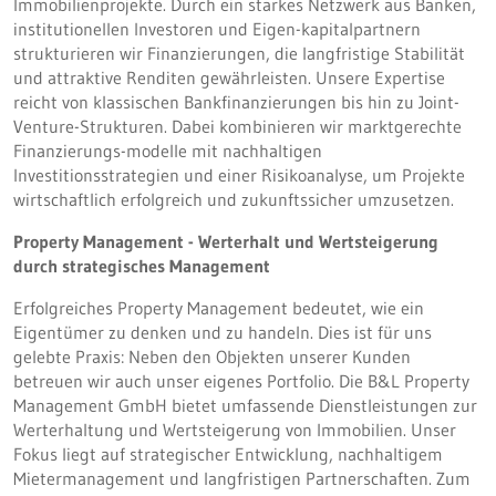
Immobilienprojekte. Durch ein starkes Netzwerk aus Banken,
institutionellen Investoren und Eigen-kapitalpartnern
strukturieren wir Finanzierungen, die langfristige Stabilität
und attraktive Renditen gewährleisten. Unsere Expertise
reicht von klassischen Bankfinanzierungen bis hin zu Joint-
Venture-Strukturen. Dabei kombinieren wir marktgerechte
Finanzierungs-modelle mit nachhaltigen
Investitionsstrategien und einer Risikoanalyse, um Projekte
wirtschaftlich erfolgreich und zukunftssicher umzusetzen.
Property Management - Werterhalt und Wertsteigerung
durch strategisches Management
Erfolgreiches Property Management bedeutet, wie ein
Eigentümer zu denken und zu handeln. Dies ist für uns
gelebte Praxis: Neben den Objekten unserer Kunden
betreuen wir auch unser eigenes Portfolio. Die B&L Property
Management GmbH bietet umfassende Dienstleistungen zur
Werterhaltung und Wertsteigerung von Immobilien. Unser
Fokus liegt auf strategischer Entwicklung, nachhaltigem
Mietermanagement und langfristigen Partnerschaften. Zum